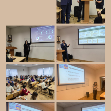
No Caption
No Caption
No Caption
No Caption